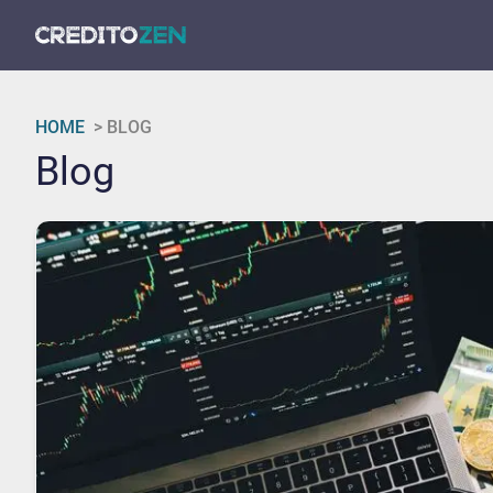
HOME
>
BLOG
Blog