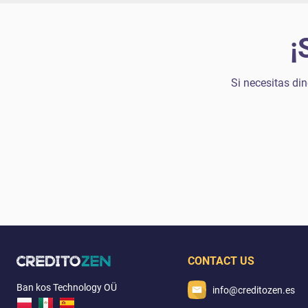
¡
Si necesitas din
CONTACT US
Ban kos Technology OÜ
info@creditozen.es